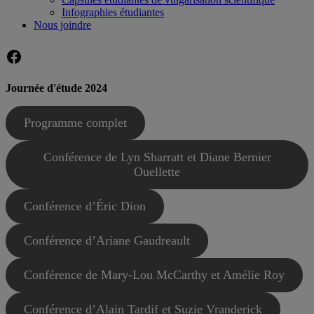
Infographies étudiantes
Nous joindre
Facebook
Journée d'étude 2024
Programme complet
Conférence de Lyn Sharratt et Diane Bernier
Ouellette
Conférence d’Éric Dion
Conférence d’Ariane Gaudreault
Conférence de Mary-Lou McCarthy et Amélie Roy
Conférence d’Alain Tardif et Suzie Vranderick