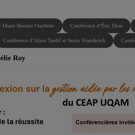
t Diane Bernier Ouellette
Conférence d’Éric Dion
Conférence d’Alain Tardif et Suzie Vranderick
Confér
élie Roy