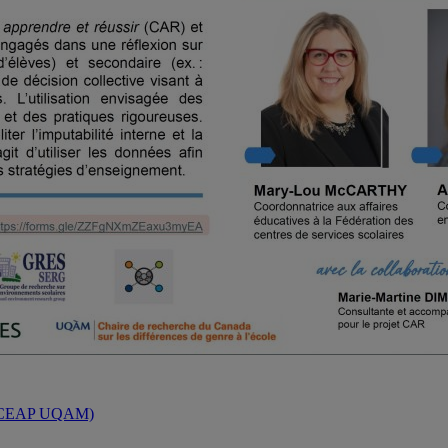
AM (CEAP UQAM)