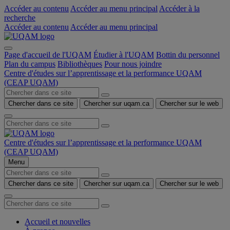
Accéder au contenu
Accéder au menu principal
Accéder à la
recherche
Accéder au contenu
Accéder au menu principal
Page d'accueil de l'UQAM
Étudier à l'UQAM
Bottin du personnel
Plan du campus
Bibliothèques
Pour nous joindre
Centre d'études sur l’apprentissage et la performance UQAM
(CEAP UQAM)
Chercher dans ce site
Chercher sur uqam.ca
Chercher sur le web
Centre d'études sur l’apprentissage et la performance UQAM
(CEAP UQAM)
Menu
Chercher dans ce site
Chercher sur uqam.ca
Chercher sur le web
Accueil et nouvelles