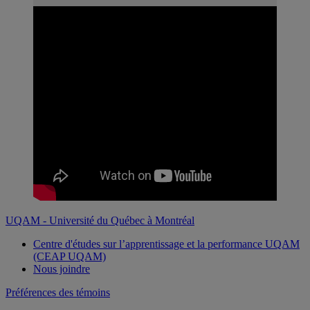
UQAM - Université du Québec à Montréal
Centre d'études sur l’apprentissage et la performance UQAM
(CEAP UQAM)
Nous joindre
Préférences des témoins