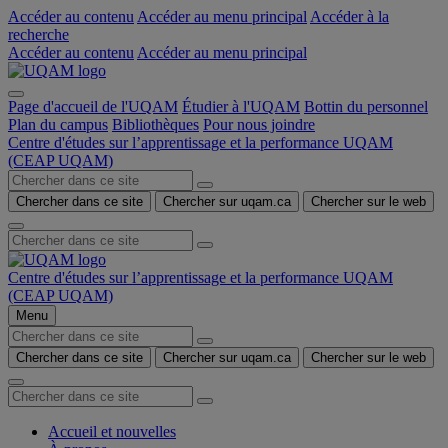
Accéder au contenu
Accéder au menu principal
Accéder à la
recherche
Accéder au contenu
Accéder au menu principal
Page d'accueil de l'UQAM
Étudier à l'UQAM
Bottin du personnel
Plan du campus
Bibliothèques
Pour nous joindre
Centre d'études sur l’apprentissage et la performance UQAM
(CEAP UQAM)
Chercher dans ce site
Chercher sur uqam.ca
Chercher sur le web
Centre d'études sur l’apprentissage et la performance UQAM
(CEAP UQAM)
Menu
Chercher dans ce site
Chercher sur uqam.ca
Chercher sur le web
Accueil et nouvelles