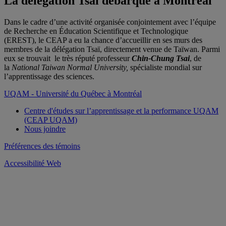
La délégation Tsaï débarque à Montréal
Dans le cadre d’une activité organisée conjointement avec l’équipe
de Recherche en Éducation Scientifique et Technologique
(EREST), le CEAP a eu la chance d’accueillir en ses murs des
membres de la délégation Tsaï, directement venue de Taïwan. Parmi
eux se trouvait le très réputé professeur
Chin-Chung
Tsai
, de
la
National Taiwan Normal
University
,
spécialiste mondial sur
l’apprentissage des sciences.
UQAM - Université du Québec à Montréal
Centre d'études sur l’apprentissage et la performance UQAM
(CEAP UQAM)
Nous joindre
Préférences des témoins
Accessibilité Web